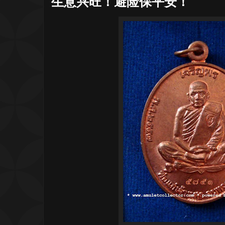
生意兴旺！避险保平安！