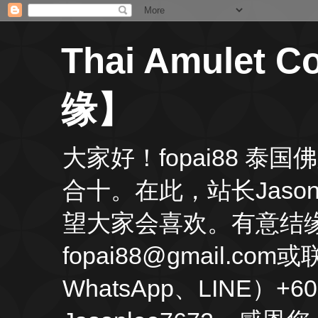
Thai Amulet
缘】
大家好！fopai88 
合十。在此，站长Jas
望大家会喜欢。有意结缘
fopai88@gmail.
WhatsApp、LINE）+60